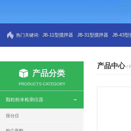
热门关键词:
JB-11型搅拌器
JB-31型搅拌器
JB-43
产品中心
/
产品分类
PRODUCTS CATEGORY
颗粒粉末检测仪器
筛分仪
粉尘形貌