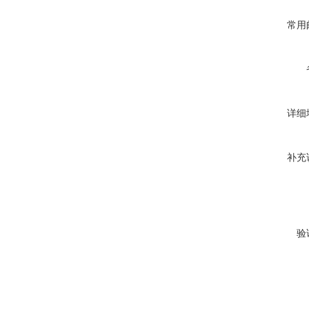
常用
详细
补充
验