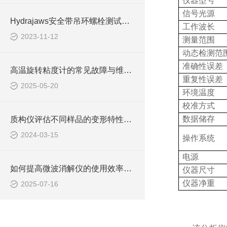
仪器型号
信号光源
Hydrajaws安全带吊环螺栓测试仪是保障安全的关键设备
工作波长
2023-11-12
测量范围
动态检测范
准确性误差
高温旋转粘度计的常见故障与维护技巧说明
重复性误差
2025-05-20
环境温度
校准方式
数据储存
质构仪评估不同样品的变形特性与弹性表现
2024-03-15
操作系统
电源
如何提高微波消解仪的使用效率与安全性？
仪器尺寸
仪器净重
2025-07-16