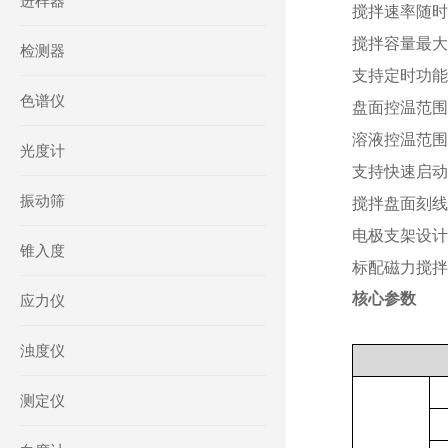
进样器
搅拌速率随时可
搅拌容量最大
检测器
支持定时功能
色谱仪
盘面控温范围
溶液控温范围
光度计
支持快速启动
振动筛
搅拌盘面刻线
电极支架设计
锥入度
标配磁力搅拌
核心参数
应力仪
浊度仪
测定仪