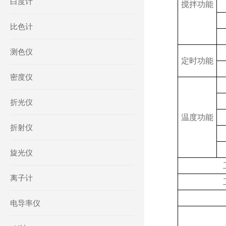
白度计
搅拌功能
比色计
测色仪
定时功能
密度仪
折光仪
温度功能
折射仪
旋光仪
离子计
电导率仪