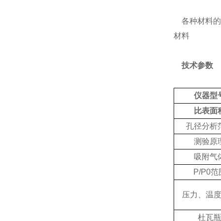
各种材料的
材料
技术参数
仪器型
比表面
孔径分析
测验原
吸附气
P/P0范
压力、温
杜瓦