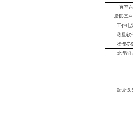
真空
极限真
工作电
测量软
物理参
处理能
配套设