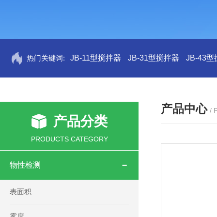
热门关键词:
JB-11型搅拌器
JB-31型搅拌器
JB-43
产品中心
/
产品分类
PRODUCTS CATEGORY
物性检测
表面积
雾度