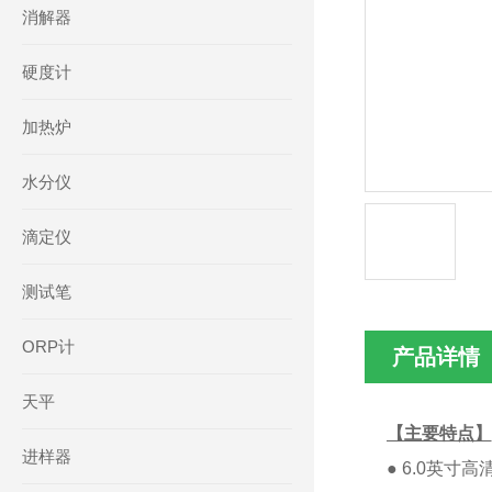
消解器
硬度计
加热炉
水分仪
滴定仪
测试笔
ORP计
产品详情
天平
【主要特点】
进样器
● 6.0英寸