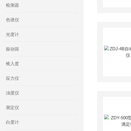
检测器
色谱仪
光度计
振动筛
锥入度
应力仪
浊度仪
测定仪
白度计