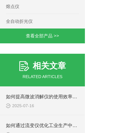
熔点仪
全自动折光仪
查看全部产品 >>
相关文章
RELATED ARTICLES
如何提高微波消解仪的使用效率与安全性？
2025-07-16
如何通过流变仪优化工业生产中的材料性能？