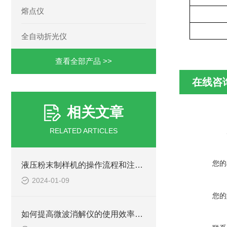
熔点仪
全自动折光仪
查看全部产品 >>
在线咨
相关文章
RELATED ARTICLES
您的
液压粉末制样机的操作流程和注意事项说明
2024-01-09
您的
如何提高微波消解仪的使用效率与安全性？