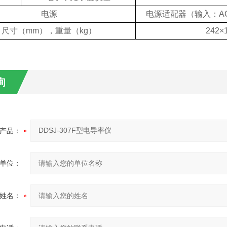
电源
电源适配器（输入：AC1
尺寸（mm），重量（kg）
242×
询
产品：
单位：
姓名：