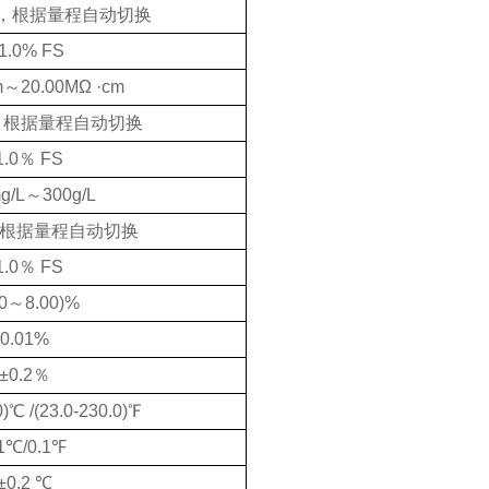
/cm，根据量程自动切换
 1.0%
FS
cm～20.00MΩ ·cm
cm，根据量程自动切换
1.0％
FS
mg/L～300g/L
/L，根据量程自动切换
1.0％
FS
00～8.00)%
0.01%
±0.2％
0)
℃
/(
23.0-230.0)℉
.1℃/0.1℉
±0.2 ℃