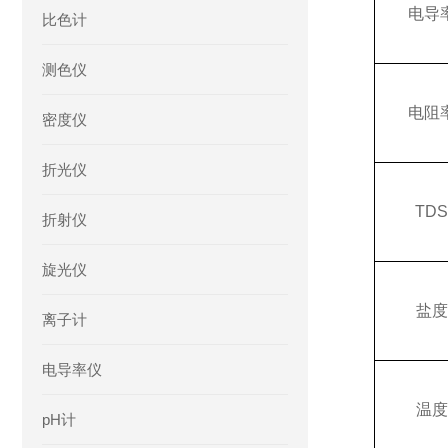
电导
比色计
测色仪
电阻
密度仪
折光仪
TDS
折射仪
旋光仪
盐度
离子计
电导率仪
温度
pH计