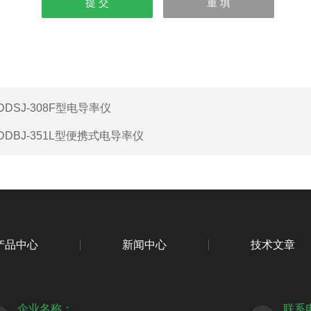
DDSJ-308F型电导率仪
DDBJ-351L型便携式电导率仪
产品中心
新闻中心
技术文章
企业名称：
联系