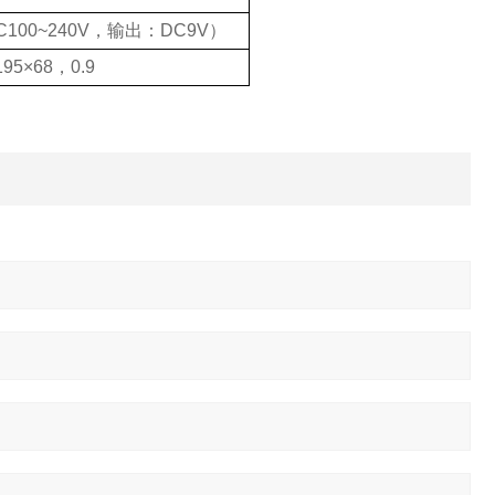
00~240V，输出：DC9V）
195×68，0.9