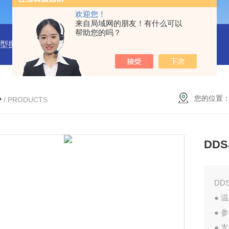
欢迎您！
来自局域网的朋友！有什么可以
帮助您的吗？
43型搅拌器
JB-80D型多联搅拌器
JB-31T型加热搅拌器
JB-
心
您的位置
/ PRODUCTS
DDS
DD
● 
● 
●