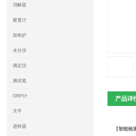
消解器
硬度计
加热炉
水分仪
滴定仪
测试笔
ORP计
产品详
天平
进样器
【智能检