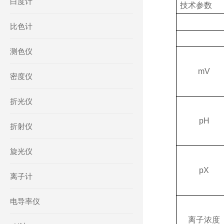
白度计
技术参数
比色计
测色仪
mV
密度仪
折光仪
pH
折射仪
旋光仪
pX
离子计
电导率仪
离子浓度