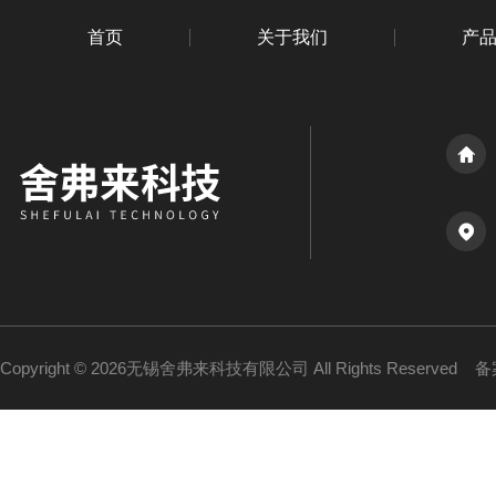
首页
关于我们
产
Copyright © 2026无锡舍弗来科技有限公司 All Rights Reserved
备