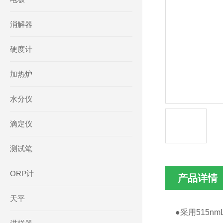
消解器
硬度计
加热炉
水分仪
滴定仪
测试笔
ORP计
产品详情
天平
●
采用515n