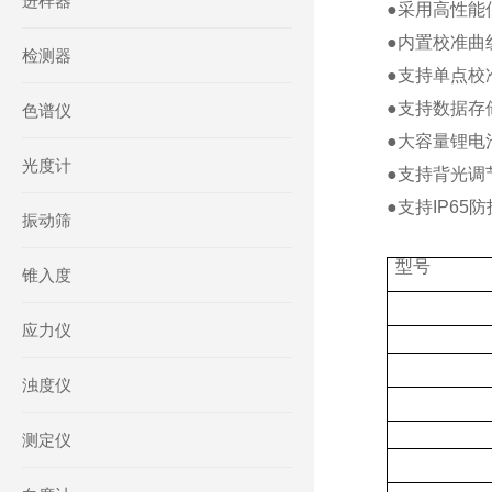
进样器
●
采用高性能
●
内置校准曲
检测器
●
支持单点校
●
支持数据存储
色谱仪
●
大容量锂电
光度计
●
支持背光调
●
支持IP65
振动筛
型号
锥入度
应力仪
浊度仪
测定仪