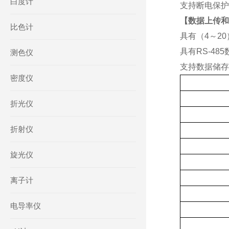
白度计
支持断电保护
【数据上传和
比色计
具有（
4～2
具有
RS-
485
测色仪
支持数据储存
密度仪
折光仪
折射仪
旋光仪
离子计
电导率仪