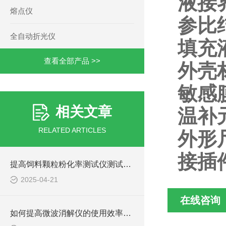
液接
熔点仪
参比结
全自动折光仪
填充液
查看全部产品 >>
外壳
敏感
相关文章
温补元
RELATED ARTICLES
外形尺
接插
提高饲料颗粒粉化率测试仪测试精度的技术方法
2025-04-21
在线咨询
如何提高微波消解仪的使用效率与安全性？