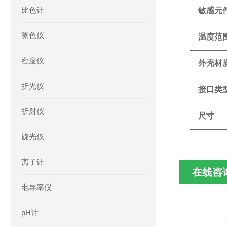
比色计
敏感元
测色仪
温度范
密度仪
外壳材
折光仪
接口类
折射仪
尺寸
旋光仪
离子计
在线咨
电导率仪
pH计