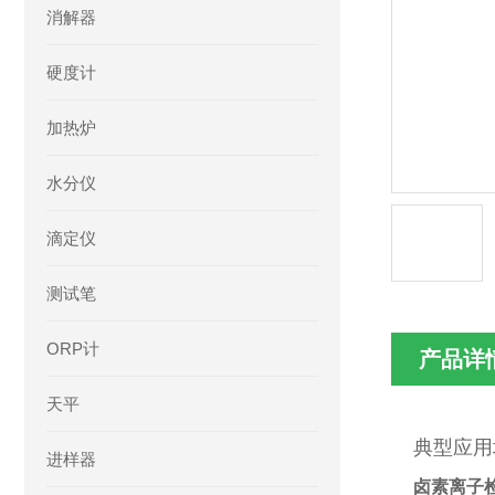
消解器
硬度计
加热炉
水分仪
滴定仪
测试笔
ORP计
产品详
天平
典型应用
进样器
卤素离子