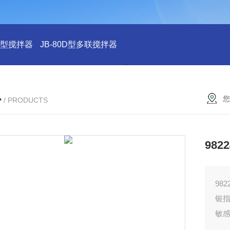
43型搅拌器
JB-80D型多联搅拌器
JB-31T型加热搅拌器
JB-
心
您
/ PRODUCTS
98
98
银
‌敏