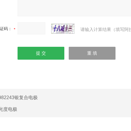
证码：
请输入计算结果（填写阿
982243银复合电极
光度电极