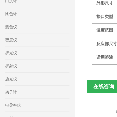
白度计
外形尺寸
比色计
接口类型
测色仪
温度范围
密度仪
反应部尺
折光仪
适用溶液
折射仪
旋光仪
在线咨询
离子计
电导率仪