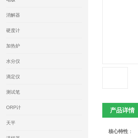
消解器
硬度计
加热炉
水分仪
滴定仪
测试笔
ORP计
产品详情
天平
核心特性
‌：