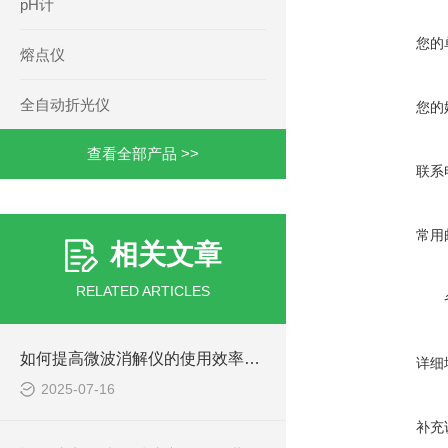
pH计
您的
熔点仪
全自动折光仪
您的
查看全部产品 >>
联系
常用
相关文章
RELATED ARTICLES
如何提高微波消解仪的使用效率与安全性？
详细
2025-07-16
补充