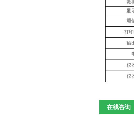
数
显
通
打印
输
仪
仪
在线咨询