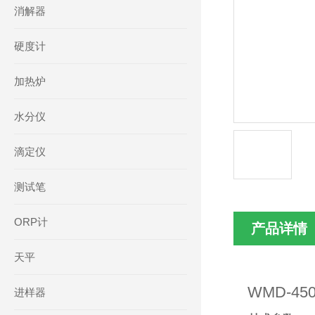
消解器
硬度计
加热炉
水分仪
滴定仪
测试笔
ORP计
产品详情
天平
WMD-450A
进样器