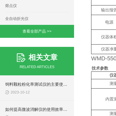
熔点仪
输出报
全自动折光仪
电源
查看全部产品 >>
仪器体
仪器净
相关文章
WMD-55
RELATED ARTICLES
技术参数
仪
测
饲料颗粒粉化率测试仪的主要使用说明
2023-10-12
内置
如何提高微波消解仪的使用效率与安全性？
测