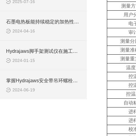
2025-07-16
测量方
用户
石墨电热板能持续稳定的加热性能保障
电
2024-04-16
审
测量分
测量准
Hydrajaws脚手架测试仪在施工现场安全管理中的作用
测量重
2024-01-15
温度
控
掌握Hydrajaws安全带吊环螺栓测试仪的操作技巧
控
2024-06-19
控温
自动
进
进
校