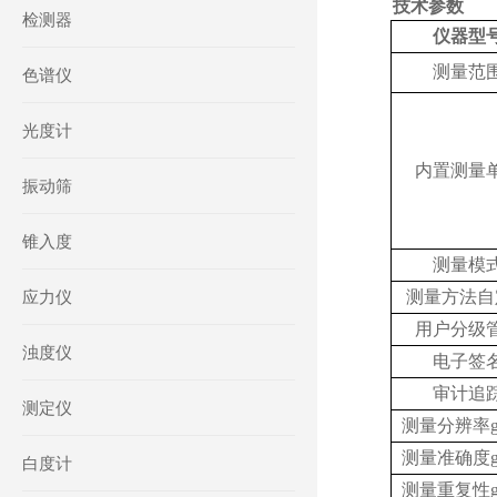
技术参数
检测器
仪器型
测量范
色谱仪
光度计
内置测量
振动筛
锥入度
测量模
应力仪
测量方法自
用户分级
浊度仪
电子签
审计追
测定仪
测量分辨率
测量准确度
白度计
测量重复性