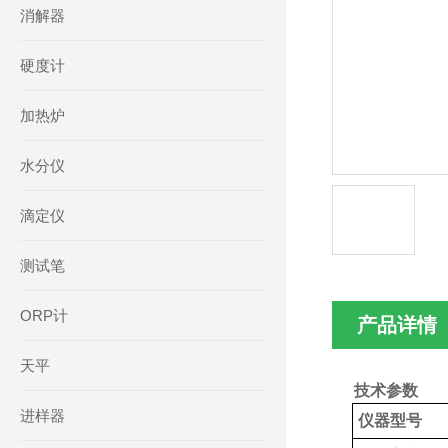
消解器
硬度计
加热炉
水分仪
滴定仪
测试笔
ORP计
产品详情
天平
技术参数
进样器
仪器型号