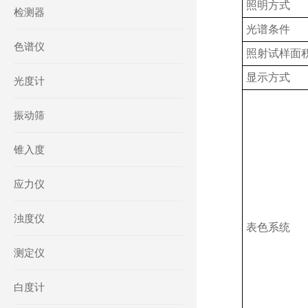
照明方式
检测器
光谱条件
色谱仪
照射试样面
显示方式
光度计
振动筛
锥入度
应力仪
浊度仪
表色系统
测定仪
白度计