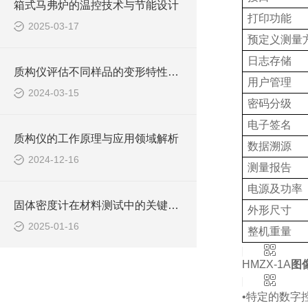
箱式马弗炉的温控技术与节能设计
打印功能
2025-03-17
预定义
测量
日志存储
质构仪评估不同样品的变形特性与弹性表现
用户管理
2024-03-15
密码分级
电子签名
质构仪的工作原理与应用领域解析
数据溯源
2024-12-16
测量报告
电源及功率
固体密度计在材料测试中的关键作用说明
外形尺寸
2025-01-16
整机重量
HMZX-1A
图
•
特定的数字