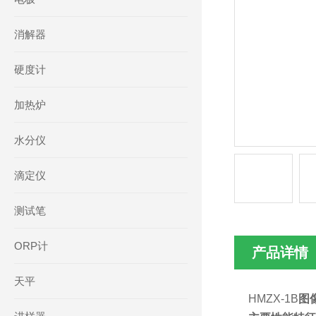
消解器
硬度计
加热炉
水分仪
滴定仪
测试笔
ORP计
产品详情
天平
HMZX-1B
图