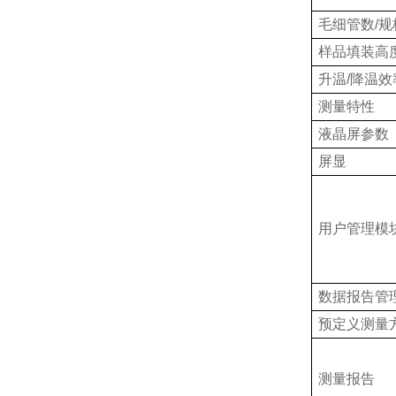
毛细管数
/规
样品填装高
升温
/降温效
测量特性
液晶屏参数
屏显
用户管理模
数据报告管
预定义测量
测量报告