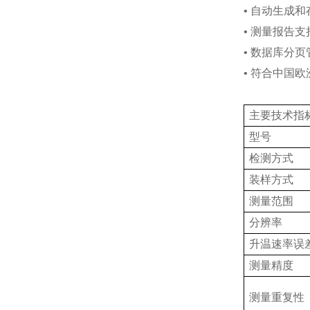
•
自动生成和
•
测量报告支
•
数据库分页
•
符合中国欧
主要技术指
型号
检测方式
装样方式
测量范围
分辨率
升温速率误
测量精度
测量重复性