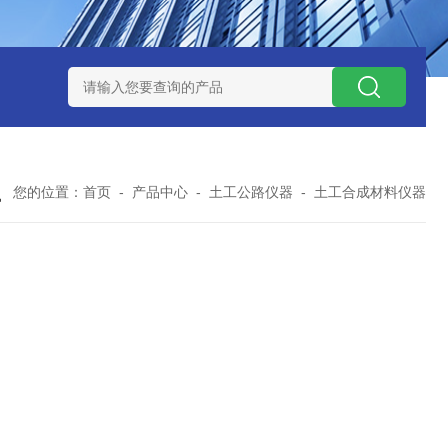
41T型加热搅拌器
加热搅拌器
JB-43TP型加热搅拌器
97215
您的位置：
首页
-
产品中心
-
土工公路仪器
-
土工合成材料仪器