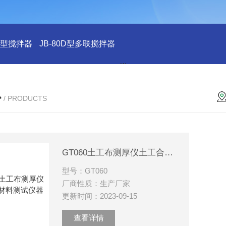
43型搅拌器
JB-80D型多联搅拌器
JB-31T型加热搅拌器
JB-
心
/ PRODUCTS
GT060土工布测厚仪土工合成材料测试仪器
型号：GT060
厂商性质：生产厂家
更新时间：2023-09-15
查看详情