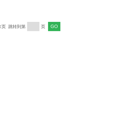
 末页 跳转到第
页