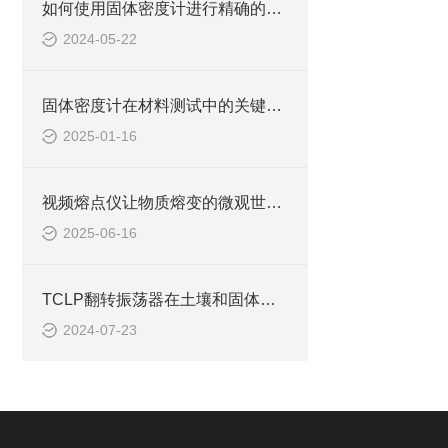
如何使用固体密度计进行精确的密度测量
2024-05-22
固体密度计在材料测试中的关键作用说明
2025-01-16
视频熔点仪让物质熔变的微观世界可视化
2025-06-16
TCLP翻转振荡器在土壤和固体废物测试中的作用
2024-07-23